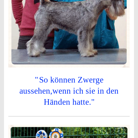
"
So können Zwerge
aussehen,wenn ich sie in den
Händen hatte."