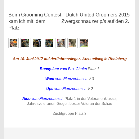
Beim Grooming Contest "Dutch United Groomers 2015
kam ich mit dem Zwergschnauzer p/s auf den 2.
Platz
Am 18. Juni 2017 auf derJahressieger- Ausstellung in Rheinberg
Bonny-Lee
vom Bux-Chalet
Platz 1
Wum
vom Plenzenbusch
V 3
Ups
vom Plenzenbusch
V 2
Nico
vom Plenzenbusch
Platz 1 in der Veteranenklasse,
Jahresveteranen-Sieger, bester Veteran der Schau
Zuchtgruppe Platz 3