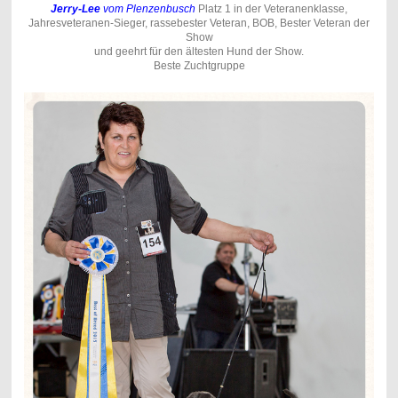
Jerry-Lee
vom Plenzenbusch
Platz 1 in der Veteranenklasse,
Jahresveteranen-Sieger, rassebester Veteran, BOB, Bester Veteran der
Show
und geehrt für den ältesten Hund der Show.
Beste Zuchtgruppe