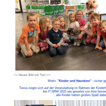
<< Neues Bild mit Text >>
Motto:
"Kinder und Haustiere" -
sicher g
Tessa zeigte sich auf der Veranstaltung i
m Rahmen der Kinderfe
bei IT.NRW 2015 wie gewohnt von ihrer beste
alle Kinder hatten großen Spaß dabe