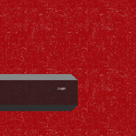
Login