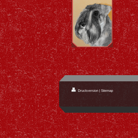
Druckversion
|
Sitemap