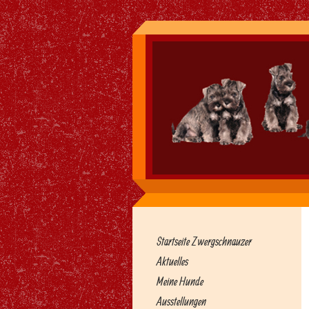
Startseite Zwergschnauzer
Aktuelles
Meine Hunde
Ausstellungen